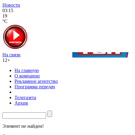
Новости
03:15
19
°C
На связи
12+
На главную
О компании
Рекламное агентство
Программа передач
Телегазета
Архив
Элемент не найден!