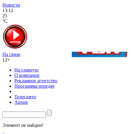
Новости
13:12
25
°C
На связи
12+
На главную
О компании
Рекламное агентство
Программа передач
Телегазета
Архив
Элемент не найден!