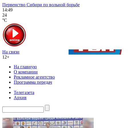
Первенство Сибири по вольной борьбе
14:49
24
°C
На связи
12+
На главную
О компании
Рекламное агентство
Программа передач
Телегазета
Архив