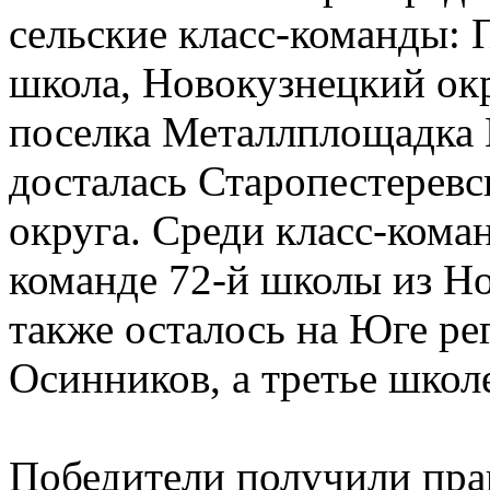
сельские класс-команды:
школа, Новокузнецкий окр
поселка Металлплощадка 
досталась Старопестеревс
округа. Среди класс-кома
команде 72-й школы из Но
также осталось на Юге ре
Осинников, а третье школ
Победители получили пра