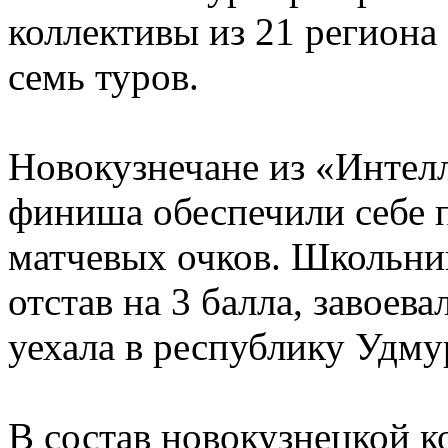
коллективы из 21 региона
семь туров.
Новокузнечане из «Интелл
финиша обеспечили себе п
матчевых очков. Школьни
отстав на 3 балла, завоева
уехала в республику Удму
В состав новокузнецкой 