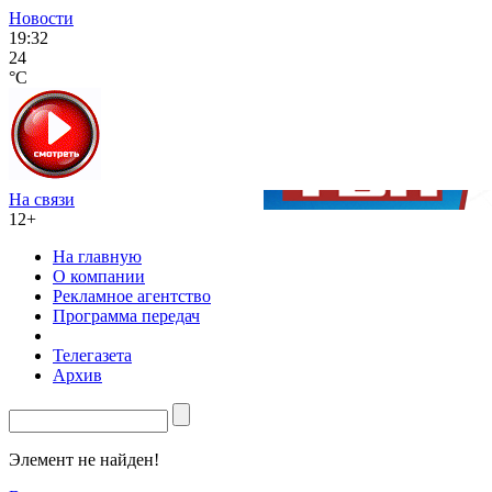
Новости
19:32
24
°C
На связи
12+
На главную
О компании
Рекламное агентство
Программа передач
Телегазета
Архив
Элемент не найден!