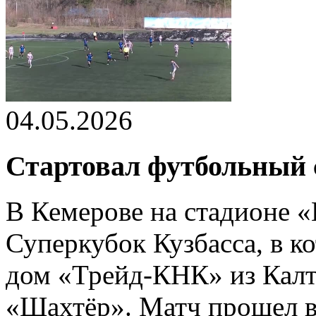
04.05.2026
Стартовал футбольный с
В Кемерове на стадионе 
Суперкубок Кузбасса, в к
дом «Трейд-КНК» из Калт
«Шахтёр». Матч прошел в