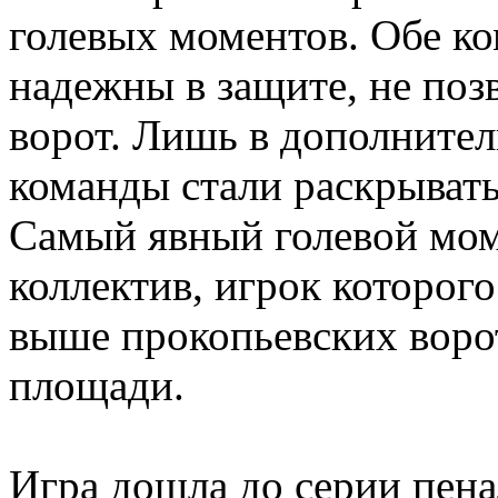
голевых моментов. Обе к
надежны в защите, не позв
ворот. Лишь в дополнител
команды стали раскрывать
Самый явный голевой мом
коллектив, игрок которог
выше прокопьевских воро
площади.
Игра дошла до серии пена