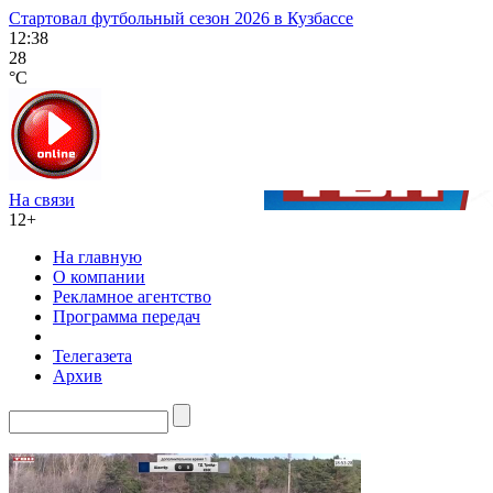
Стартовал футбольный сезон 2026 в Кузбассе
12:38
28
°C
На связи
12+
На главную
О компании
Рекламное агентство
Программа передач
Телегазета
Архив