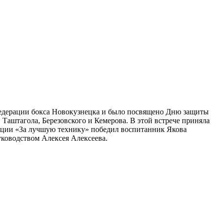
Федерации бокса Новокузнецка и было посвящено Дню защиты
 Таштагола, Березовского и Кемерова. В этой встрече приняла
ции «За лучшую технику» победил воспитанник Якова
уководством Алексея Алексеева.