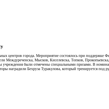
су
ьных центров города. Мероприятие состоялось при поддержке 
тели Междуреченска, Мысков, Киселевска, Топков, Прокопьевска,
ы учреждения были отмечены специальными призами. В номина
торы наградили Бехруза Туракулова, который тренируется под р