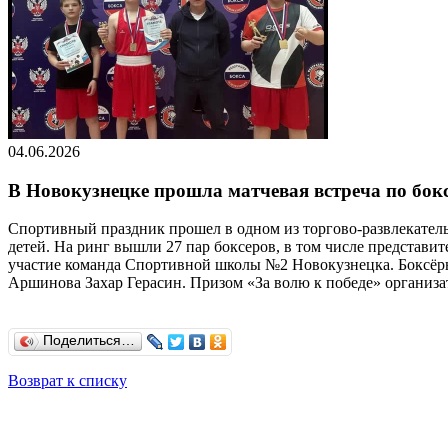
04.06.2026
В Новокузнецке прошла матчевая встреча по бок
Спортивный праздник прошел в одном из торгово-развлекател
детей. На ринг вышли 27 пар боксеров, в том числе представи
участие команда Спортивной школы №2 Новокузнецка. Боксёр
Аршинова Захар Герасин. Призом «За волю к победе» организа
Поделиться…
Возврат к списку