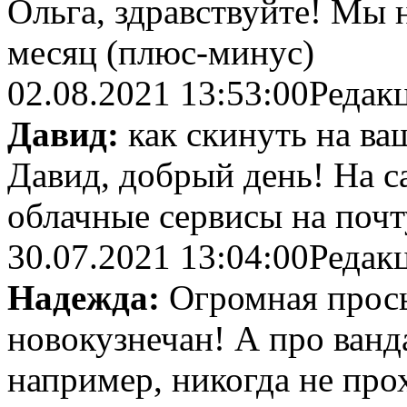
Ольга, здравствуйте! Мы 
месяц (плюс-минус)
02.08.2021 13:53:00
Редак
Давид:
как скинуть на ва
Давид, добрый день! На са
облачные сервисы на поч
30.07.2021 13:04:00
Редак
Надежда:
Огромная прось
новокузнечан! А про ванд
например, никогда не пр