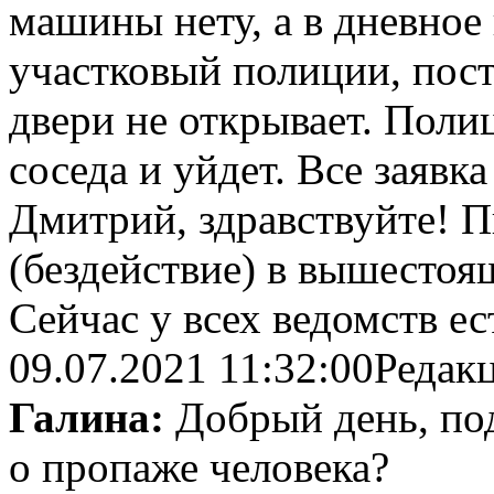
машины нету, а в дневное
участковый полиции, посту
двери не открывает. Поли
соседа и уйдет. Все заявк
Дмитрий, здравствуйте! 
(бездействие) в вышестоя
Сейчас у всех ведомств е
09.07.2021 11:32:00
Редак
Галина:
Добрый день, под
о пропаже человека?