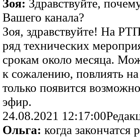
Зоя:
Здравствуйте, почем
Вашего канала?
Зоя, здравствуйте! На РТ
ряд технических меропри
срокам около месяца. Мож
к сожалению, повлиять на
только появится возможно
эфир.
24.08.2021 12:17:00
Редак
Ольга:
когда закончатся 