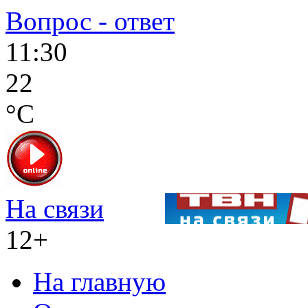
Вопрос - ответ
11:30
22
°C
На связи
12+
На главную