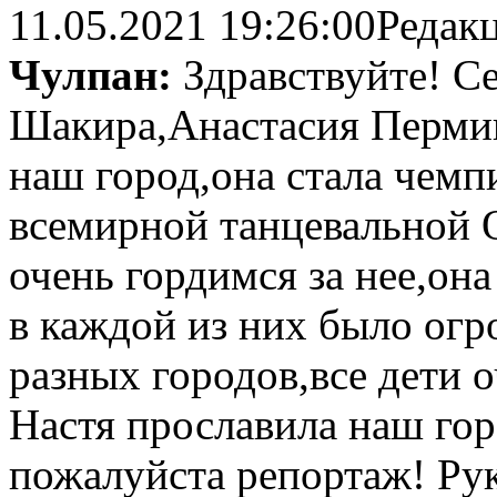
11.05.2021 19:26:00
Редак
Чулпан:
Здравствуйте! С
Шакира,Анастасия Пермин
наш город,она стала чемп
всемирной танцевальной 
очень гордимся за нее,он
в каждой из них было огр
разных городов,все дети 
Настя прославила наш гор
пожалуйста репортаж! Ру