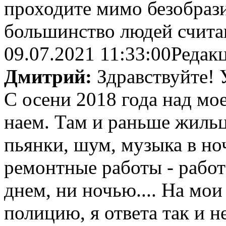
проходите мимо безобрази
большинство людей считают
09.07.2021 11:33:00
Редак
Дмитрий:
Здравствуйте! 
С осени 2018 года над мо
наем. Там и раньше жильц
пьянки, шум, музыка в ноч
ремонтные работы - работ
днем, ни ночью.... На мо
полицию, я ответа так и н