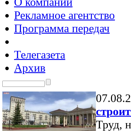
О компании
Рекламное агентство
Программа передач
Телегазета
Архив
07.08.
строит
Труд, 