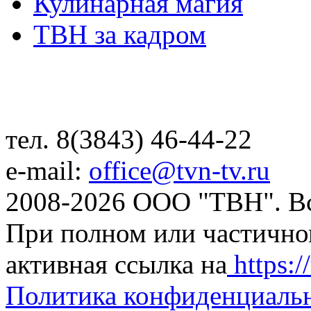
Кулинарная магия
ТВН за кадром
тел. 8(3843) 46-44-22
e-mail:
office@tvn-tv.ru
2008-2026 ООО "ТВН". В
При полном или частично
активная ссылка на
https://
Политика конфиденциаль