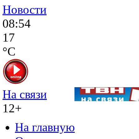
Новости
08:54
17
°C
На связи
12+
На главную