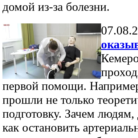
домой из-за болезни.
07.08.
оказы
Кемеро
проход
первой помощи. Например
прошли не только теорети
подготовку. Зачем людям,
как остановить артериальн